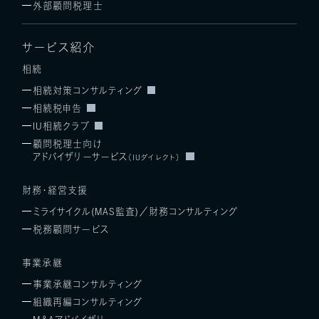
外部顧問税理士
サービス紹介
相続
相続対策コンサルティング
相続税申告
IU相続クラブ
顧問税理士向け
アドバイザリーサービス
（IUダイレクト）
財務・経営支援
ミライサイクル(MAS監査)／
財務コンサルティング
税務顧問サービス
事業承継
事業承継コンサルティング
組織再編コンサルティング