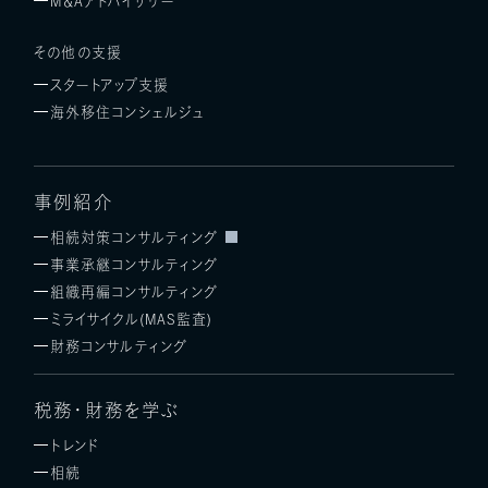
M＆Aアドバイザリー
その他の支援
スタートアップ支援
海外移住コンシェルジュ
事例紹介
相続対策コンサルティング
事業承継コンサルティング
組織再編コンサルティング
ミライサイクル(MAS監査)
財務コンサルティング
税務・財務を学ぶ
トレンド
相続