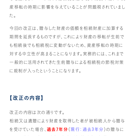
産移転の時期に影響を与えていることが問題視されていまし
た。
今回の改正は、贈与した財産の価額を相続財産に加算する
期間を延長するものですが、これにより財産の移転が生前で
も相続後でも相続税に変動がないため、資産移転の時期に
対する中立性が高まることになります。実務的には、これまで
一般的に活用されてきた生前贈与による相続税の節税対策
に規制が入ったということになります。
【改正の内容】
改正の内容は次の通りです。
相続又は遺贈により財産を取得した者が被相続人から贈与
を受けていた場合、
過去7年分
（
現行：過去3年分
）の贈与に