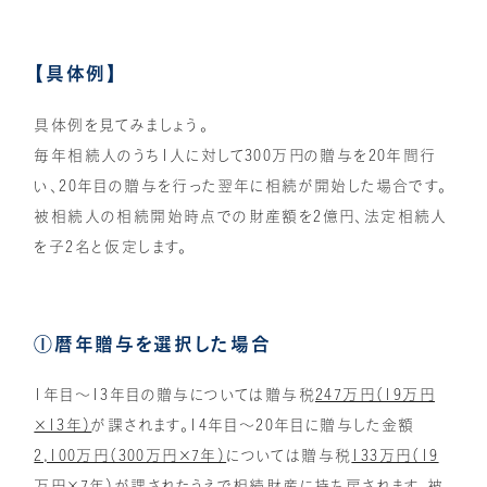
【具体例】
具体例を見てみましょう。
毎年相続人のうち1人に対して300万円の贈与を20年間行
い、20年目の贈与を行った翌年に相続が開始した場合です。
被相続人の相続開始時点での財産額を2億円、法定相続人
を子2名と仮定します。
①暦年贈与を選択した場合
1年目～13年目の贈与については贈与税
247万円（19万円
×13年）
が課されます。14年目～20年目に贈与した金額
2,100万円（300万円×7年）
については贈与税
133万円（19
万円×7年）
が課されたうえで相続財産に持ち戻されます。被