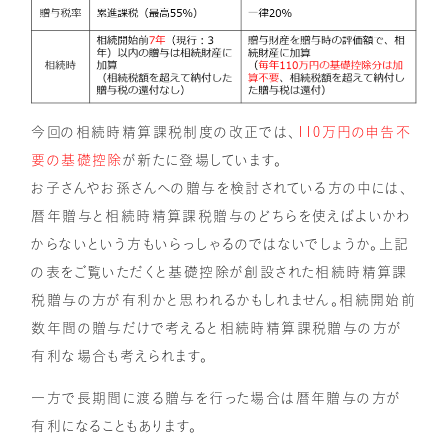
今回の相続時精算課税制度の改正では、
110万円の申告不
要の基礎控除
が新たに登場しています。
お子さんやお孫さんへの贈与を検討されている方の中には、
暦年贈与と相続時精算課税贈与のどちらを使えばよいかわ
からないという方もいらっしゃるのではないでしょうか。上記
の表をご覧いただくと基礎控除が創設された相続時精算課
税贈与の方が有利かと思われるかもしれません。相続開始前
数年間の贈与だけで考えると相続時精算課税贈与の方が
有利な場合も考えられます。
一方で長期間に渡る贈与を行った場合は暦年贈与の方が
有利になることもあります。