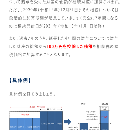
ついて贈与を受けた財産の価額が相続財産に加算されます。
ただし、2030年（令和12年）12月31日までの相続については
段階的に加算期間が延長していきます（完全に7年間になる
のは相続開始日が2031年（令和13年）1月1日以降）。
また、過去7年のうち、延長した4年間の贈与については贈与
した財産の総額から
100万円を控除した残額
を相続税の課
税価格に加算することとなります。
【具体例】
具体例を見てみましょう。