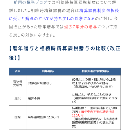
前回の税務ブログ
では相続時精算課税制度について解
説しました。相続時精算課税の場合は
精算課税制度選択後
に受けた贈与のすべてが持ち戻しの対象になる
のに対し、今
回改正があった暦年贈与では
過去7年分の贈与
について持
ち戻しの対象になります。
【暦年贈与と相続時精算課税贈与の比較（改正
後）】