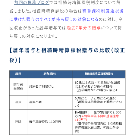
前回の税務ブログ
では相続時精算課税制度について解
説しました。相続時精算課税の場合は
精算課税制度選択後
に受けた贈与のすべてが持ち戻しの対象になる
のに対し、今
回改正があった暦年贈与では
過去7年分の贈与
について持
ち戻しの対象になります。
【暦年贈与と相続時精算課税贈与の比較（改正
後）】