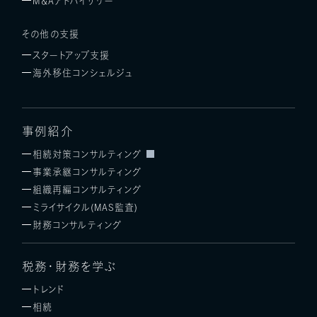
M＆Aアドバイザリー
その他の支援
スタートアップ支援
海外移住コンシェルジュ
事例紹介
相続対策コンサルティング
事業承継コンサルティング
組織再編コンサルティング
ミライサイクル(MAS監査)
財務コンサルティング
税務・財務を学ぶ
トレンド
相続