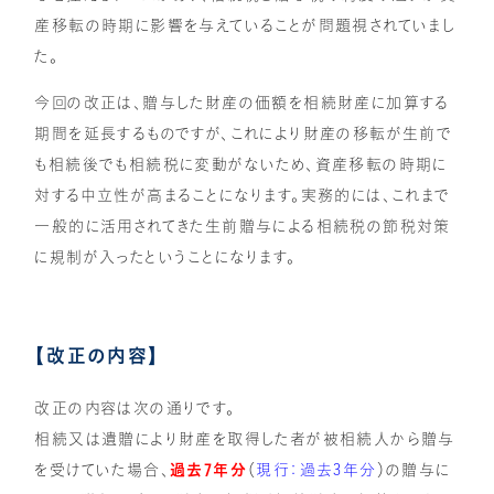
産移転の時期に影響を与えていることが問題視されていまし
た。
今回の改正は、贈与した財産の価額を相続財産に加算する
期間を延長するものですが、これにより財産の移転が生前で
も相続後でも相続税に変動がないため、資産移転の時期に
対する中立性が高まることになります。実務的には、これまで
一般的に活用されてきた生前贈与による相続税の節税対策
に規制が入ったということになります。
【改正の内容】
改正の内容は次の通りです。
相続又は遺贈により財産を取得した者が被相続人から贈与
を受けていた場合、
過去7年分
（
現行：過去3年分
）の贈与に