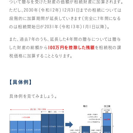
ついて贈与を受けた財産の価額が相続財産に加算されます。
ただし、2030年（令和12年）12月31日までの相続については
段階的に加算期間が延長していきます（完全に7年間になる
のは相続開始日が2031年（令和13年）1月1日以降）。
また、過去7年のうち、延長した4年間の贈与については贈与
した財産の総額から
100万円を控除した残額
を相続税の課
税価格に加算することとなります。
【具体例】
具体例を見てみましょう。