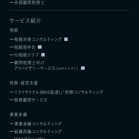
外部顧問税理士
サービス紹介
相続
相続対策コンサルティング
相続税申告
IU相続クラブ
顧問税理士向け
アドバイザリーサービス
（IUダイレクト）
財務・経営支援
ミライサイクル(MAS監査)／
財務コンサルティング
税務顧問サービス
事業承継
事業承継コンサルティング
組織再編コンサルティング