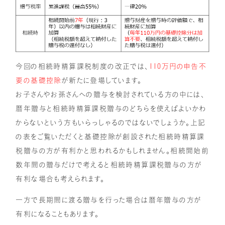
今回の相続時精算課税制度の改正では、
110万円の申告不
要の基礎控除
が新たに登場しています。
お子さんやお孫さんへの贈与を検討されている方の中には、
暦年贈与と相続時精算課税贈与のどちらを使えばよいかわ
からないという方もいらっしゃるのではないでしょうか。上記
の表をご覧いただくと基礎控除が創設された相続時精算課
税贈与の方が有利かと思われるかもしれません。相続開始前
数年間の贈与だけで考えると相続時精算課税贈与の方が
有利な場合も考えられます。
一方で長期間に渡る贈与を行った場合は暦年贈与の方が
有利になることもあります。