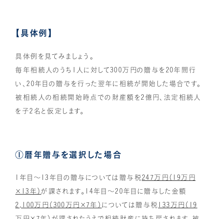
【具体例】
具体例を見てみましょう。
毎年相続人のうち1人に対して300万円の贈与を20年間行
い、20年目の贈与を行った翌年に相続が開始した場合です。
被相続人の相続開始時点での財産額を2億円、法定相続人
を子2名と仮定します。
①暦年贈与を選択した場合
1年目～13年目の贈与については贈与税
247万円（19万円
×13年）
が課されます。14年目～20年目に贈与した金額
2,100万円（300万円×7年）
については贈与税
133万円（19
万円×7年）
が課されたうえで相続財産に持ち戻されます。被