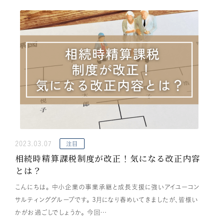
2023.03.07
注目
相続時精算課税制度が改正！気になる改正内容
とは？
こんにちは。 中小企業の事業承継と成長支援に強いアイユーコン
サルティンググループです。 3月になり春めいてきましたが、皆様い
かがお過ごしでしょうか。 今回…