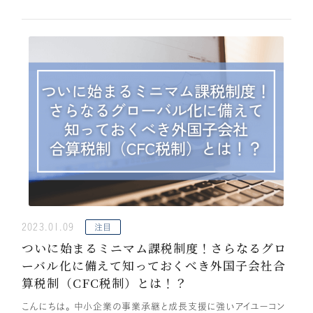
2023.01.09
注目
ついに始まるミニマム課税制度！さらなるグロ
ーバル化に備えて知っておくべき外国子会社合
算税制（CFC税制）とは！？
こんにちは。 中小企業の事業承継と成長支援に強いアイユーコン