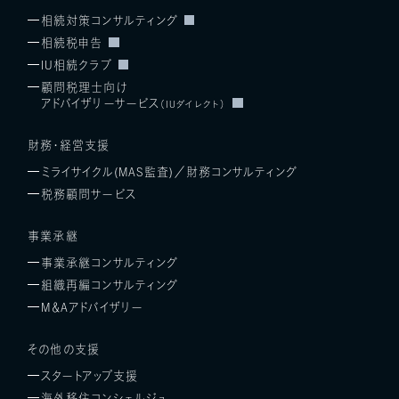
相続対策コンサルティング
相続税申告
IU相続クラブ
顧問税理士向け
アドバイザリーサービス
（IUダイレクト）
財務・経営支援
ミライサイクル(MAS監査)／
財務コンサルティング
税務顧問サービス
事業承継
事業承継コンサルティング
組織再編コンサルティング
M＆Aアドバイザリー
その他の支援
スタートアップ支援
海外移住コンシェルジュ