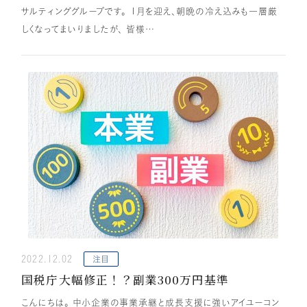
サルティンググループです。 １月を迎え、朝晩の冷え込みも一層厳
しくなってまいりましたが、 皆様…
2022.12.02
注目
国税庁大幅修正！？副業300万円基準
こんにちは。 中小企業の事業承継と成長支援に強いアイユーコン