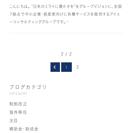
こんにちは。 “日本のミライに豊かさを”をグループビジョンに、全国
７拠点で中小企業・資産家向けに各種サービスを提供するアイユ
ーコンサルティンググループです。…
2 / 2
1
2
ブログカテゴリ
CATEGORY
税制改正
海外移住
注目
補助金・助成金