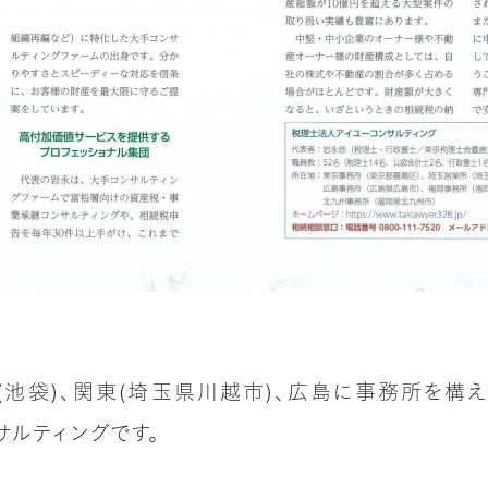
(池袋)、関東(埼玉県川越市)、広島に事務所を構
サルティングです。