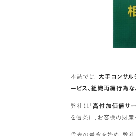
本誌では「
大手コンサル
ービス、組織再編行為
弊社は「
高付加価値サ
を信条に、お客様の財産
代表の岩永を始め、弊社