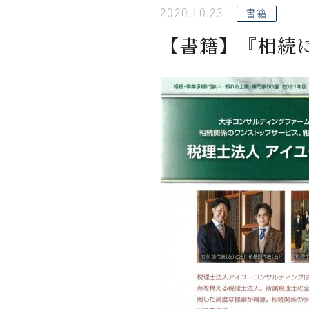
2020.10.23
書籍
【書籍】『相続に