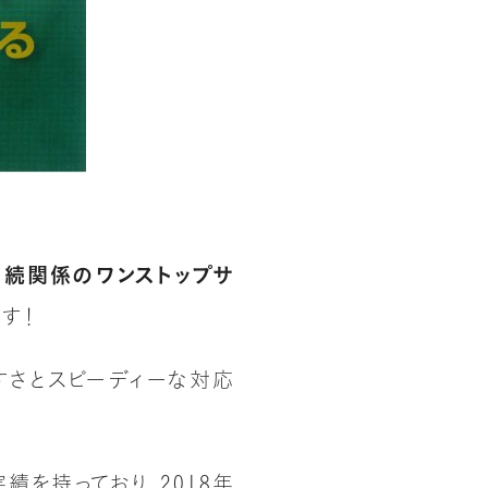
相続関係のワンストップサ
す！
すさとスピーディーな対応
を持っており、2018年