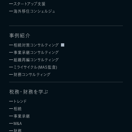
スタートアップ支援
海外移住コンシェルジュ
事例紹介
相続対策コンサルティング
事業承継コンサルティング
組織再編コンサルティング
ミライサイクル(MAS監査)
財務コンサルティング
税務・財務を学ぶ
トレンド
相続
事業承継
M&A
財務