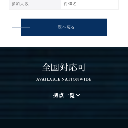
参加人数
約30名
一覧へ戻る
全国対応可
AVAILABLE NATIONWIDE
拠点一覧