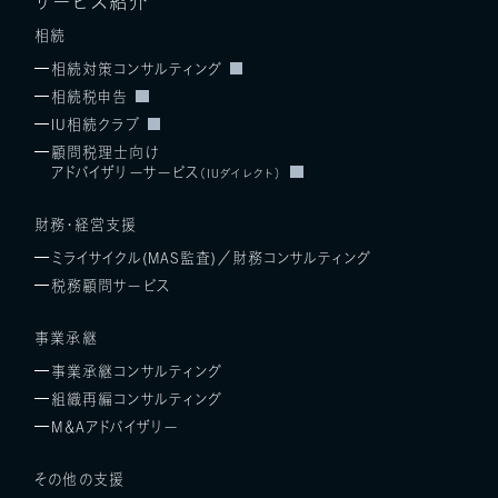
サービス紹介
相続
相続対策コンサルティング
相続税申告
IU相続クラブ
顧問税理士向け
アドバイザリーサービス
（IUダイレクト）
財務・経営支援
ミライサイクル(MAS監査)／
財務コンサルティング
税務顧問サービス
事業承継
事業承継コンサルティング
組織再編コンサルティング
M＆Aアドバイザリー
その他の支援