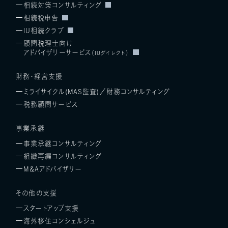
相続対策コンサルティング
相続税申告
IU相続クラブ
顧問税理士向け
アドバイザリーサービス
（IUダイレクト）
財務・経営支援
ミライサイクル(MAS監査)／
財務コンサルティング
税務顧問サービス
事業承継
事業承継コンサルティング
組織再編コンサルティング
M＆Aアドバイザリー
その他の支援
スタートアップ支援
海外移住コンシェルジュ