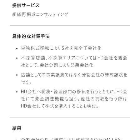
提供サービス
組織再編成コンサルティング
具体的な対策手法
単独株式移転によりＳ社を完全子会社化
不採算店舗、不採算エリアについてはHD会社を親会
社として、会社分割により兄弟会社化
店舗としての事業譲渡ではなく分割会社の株式譲渡を
行う。
HD会社へ総務・経理部門の移転を行うとともに、HD会
社にて資金調達機能も担う。他社の買収を行う際は
HD会社にて株式を購入することも検討。
結果