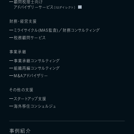
顧問税理士向け
アドバイザリーサービス
（IUダイレクト）
財務・経営支援
ミライサイクル(MAS監査)／
財務コンサルティング
税務顧問サービス
事業承継
事業承継コンサルティング
組織再編コンサルティング
M＆Aアドバイザリー
その他の支援
スタートアップ支援
海外移住コンシェルジュ
事例紹介