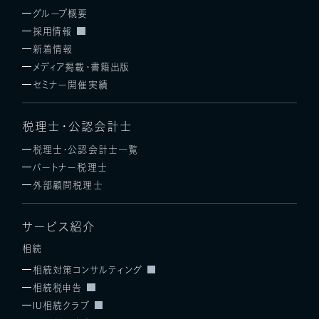
グループ概要
採用情報
新着情報
メディア掲載・書籍出版
セミナー開催実績
税理士・公認会計士
税理士・公認会計士一覧
パートナー税理士
外部顧問税理士
サービス紹介
相続
相続対策コンサルティング
相続税申告
IU相続クラブ