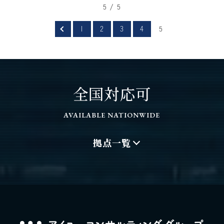
5 / 5
1
2
3
4
5
全国対応可
AVAILABLE NATIONWIDE
拠点一覧