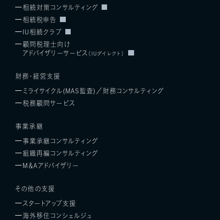
相続対策コンサルティング
相続税申告
IU相続クラブ
顧問税理士向け
アドバイザリーサービス
（IUダイレクト）
財務・経営支援
ミライサイクル(MAS監査)／
財務コンサルティング
税務顧問サービス
事業承継
事業承継コンサルティング
組織再編コンサルティング
M＆Aアドバイザリー
その他の支援
スタートアップ支援
海外移住コンシェルジュ